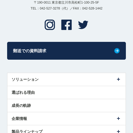
〒190-0011 東京都立川市高松町1-100-25-5F
TEL：042-527-3278（代）／FAX：042-528-1442
郵送での資料請求
ソリューション
センサ導入事例
選ばれる理由
解決策提案
成長の軌跡
企業情報
会社概要
製品ラインナップ