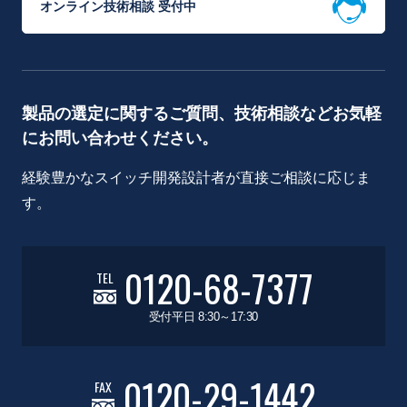
オンライン技術相談 受付中
製品の選定に関するご質問、技術相談などお気軽
にお問い合わせください。
経験豊かなスイッチ開発設計者が直接ご相談に応じま
す。
0120-68-7377
TEL
受付平日 8:30～17:30
0120-29-1442
FAX