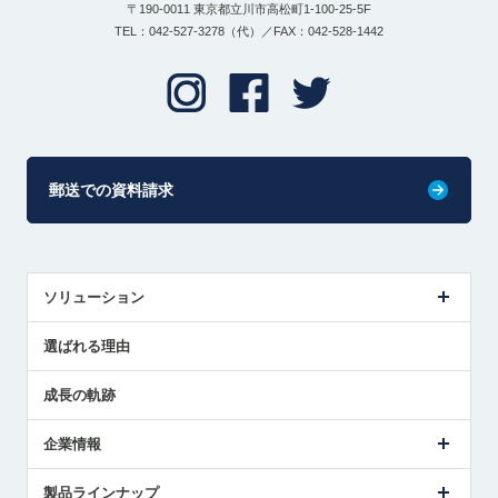
〒190-0011 東京都立川市高松町1-100-25-5F
TEL：042-527-3278（代）／FAX：042-528-1442
郵送での資料請求
ソリューション
センサ導入事例
選ばれる理由
解決策提案
成長の軌跡
企業情報
会社概要
製品ラインナップ