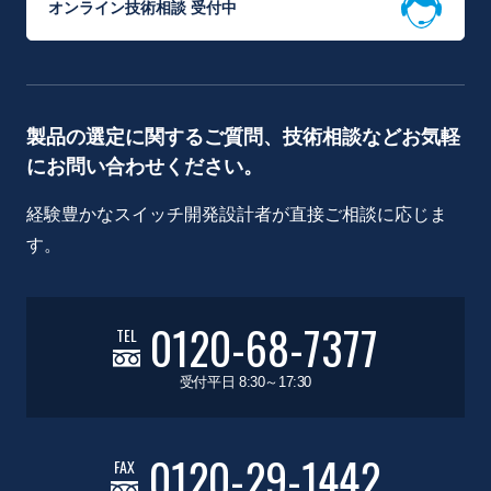
オンライン技術相談 受付中
製品の選定に関するご質問、技術相談などお気軽
にお問い合わせください。
経験豊かなスイッチ開発設計者が直接ご相談に応じま
す。
0120-68-7377
TEL
受付平日 8:30～17:30
0120-29-1442
FAX