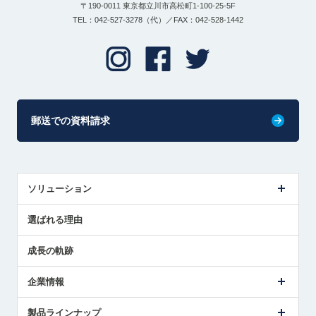
〒190-0011 東京都立川市高松町1-100-25-5F
TEL：042-527-3278（代）／FAX：042-528-1442
郵送での資料請求
ソリューション
センサ導入事例
選ばれる理由
解決策提案
成長の軌跡
企業情報
会社概要
製品ラインナップ