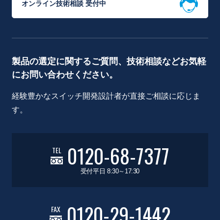
オンライン技術相談 受付中
製品の選定に関するご質問、技術相談などお気軽
にお問い合わせください。
経験豊かなスイッチ開発設計者が直接ご相談に応じま
す。
0120-68-7377
TEL
受付平日 8:30～17:30
0120-29-1442
FAX