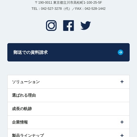
〒190-0011 東京都立川市高松町1-100-25-5F
TEL：042-527-3278（代）／FAX：042-528-1442
郵送での資料請求
ソリューション
センサ導入事例
選ばれる理由
解決策提案
成長の軌跡
企業情報
会社概要
製品ラインナップ