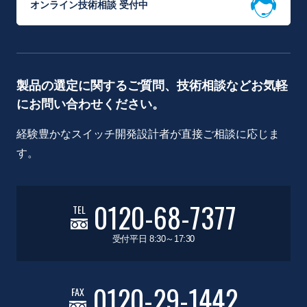
オンライン技術相談 受付中
製品の選定に関するご質問、技術相談などお気軽
にお問い合わせください。
経験豊かなスイッチ開発設計者が直接ご相談に応じま
す。
0120-68-7377
TEL
受付平日 8:30～17:30
0120-29-1442
FAX