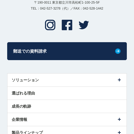
〒190-0011 東京都立川市高松町1-100-25-5F
TEL：042-527-3278（代）／FAX：042-528-1442
郵送での資料請求
ソリューション
センサ導入事例
選ばれる理由
解決策提案
成長の軌跡
企業情報
会社概要
製品ラインナップ