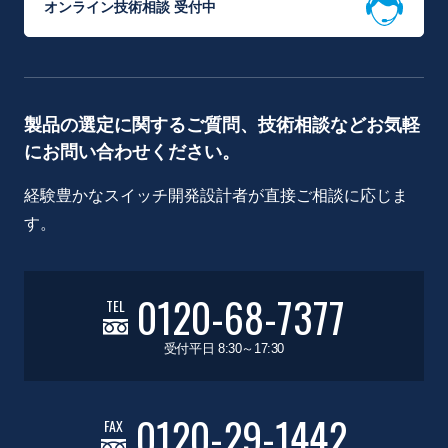
オンライン技術相談 受付中
製品の選定に関するご質問、技術相談などお気軽
にお問い合わせください。
経験豊かなスイッチ開発設計者が直接ご相談に応じま
す。
0120-68-7377
TEL
受付平日 8:30～17:30
0120-29-1442
FAX