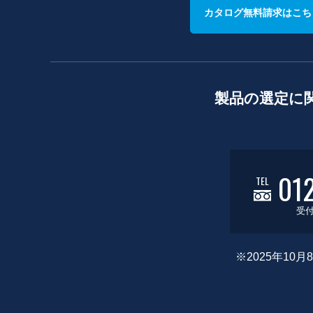
カタログ無料請求はこち
製品の選定に
01
TEL
受付
※2025年1