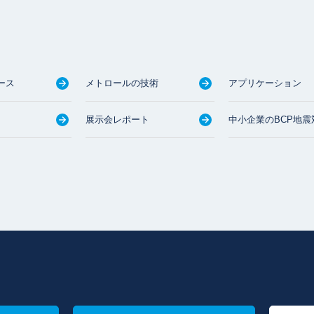
ース
メトロールの技術
アプリケーション
展示会レポート
中小企業のBCP地震