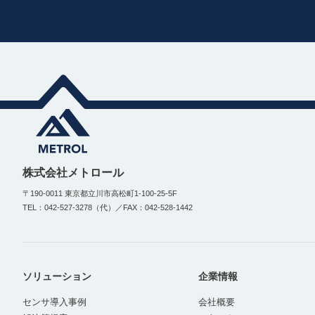
株式会社メトロール
〒190-0011 東京都立川市高松町1-100-25-5F
TEL：042-527-3278（代）／FAX：042-528-1442
ソリューション
企業情報
センサ導入事例
会社概要