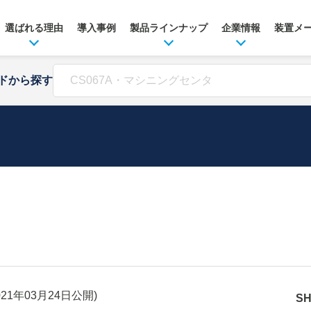
選ばれる理由
導入事例
製品ラインナップ
企業情報
装置メ
ドから探す
021年03月24日
公開)
S