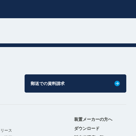
郵送での資料請求
装置メーカーの方へ
ダウンロード
リリース