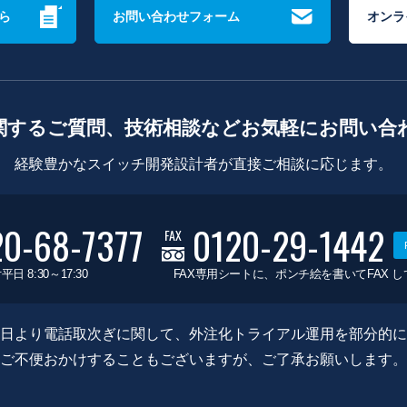
ら
お問い合わせフォーム
オンラ
関するご質問、技術相談などお気軽にお問い合
経験豊かなスイッチ開発設計者が直接ご相談に応じます。
20-68-7377
0120-29-1442
FAX
平日 8:30～17:30
FAX専用シートに、ポンチ絵を書いてFAX 
0月8日より電話取次ぎに関して、外注化トライアル運用を部分的
ご不便おかけすることもございますが、ご了承お願いします。