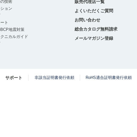
ルの技術
販売代理店一覧
ーション
よくいただくご質問
グ
お問い合わせ
ポート
総合カタログ無料請求
BCP地震対策
テクニカルガイド
メールマガジン登録
グ
サポート
非該当証明書発行依頼
RoHS適合証明書発行依頼