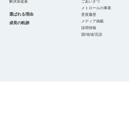
解決策提案
ごあいさつ
メトロールの事業
選ばれる理由
受賞履歴
メディア掲載
成長の軌跡
採用情報
国/地域/言語