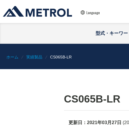
Language
型式・キーワー
ホーム
実績製品
CS065B-LR
CS065B-LR
更新日：
2021年03月27日
(
2