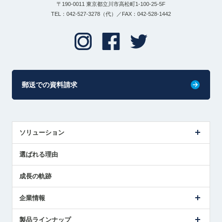
〒190-0011 東京都立川市高松町1-100-25-5F
TEL：042-527-3278（代）／FAX：042-528-1442
郵送での資料請求
ソリューション
センサ導入事例
選ばれる理由
解決策提案
成長の軌跡
企業情報
会社概要
製品ラインナップ