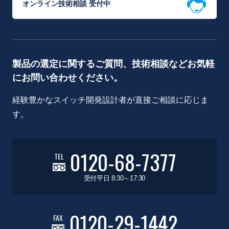
オンライン技術相談 受付中
製品の選定に関するご質問、技術相談などお気軽
にお問い合わせください。
経験豊かなスイッチ開発設計者が直接ご相談に応じま
す。
0120-68-7377
TEL
受付平日 8:30～17:30
0120-29-1442
FAX