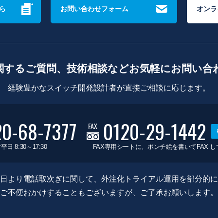
ら
お問い合わせフォーム
オンラ
関するご質問、技術相談などお気軽にお問い合
経験豊かなスイッチ開発設計者が直接ご相談に応じます。
20-68-7377
0120-29-1442
FAX
平日 8:30～17:30
FAX専用シートに、ポンチ絵を書いてFAX 
0月8日より電話取次ぎに関して、外注化トライアル運用を部分的
ご不便おかけすることもございますが、ご了承お願いします。