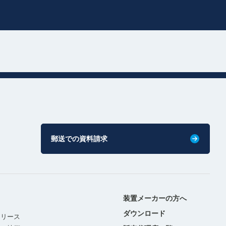
郵送での資料請求
装置メーカーの方へ
ダウンロード
リリース