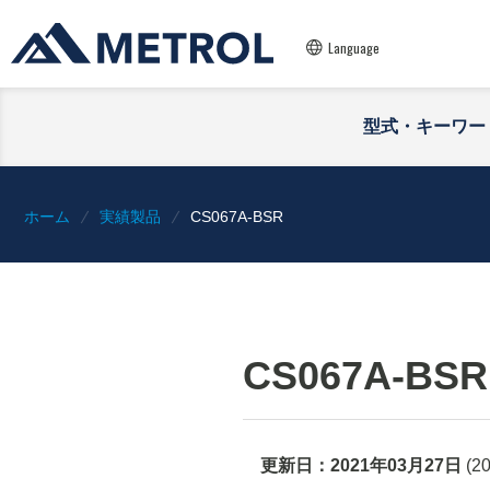
Language
型式・キーワー
ホーム
実績製品
CS067A-BSR
CS067A-BSR
更新日：
2021年03月27日
(
2