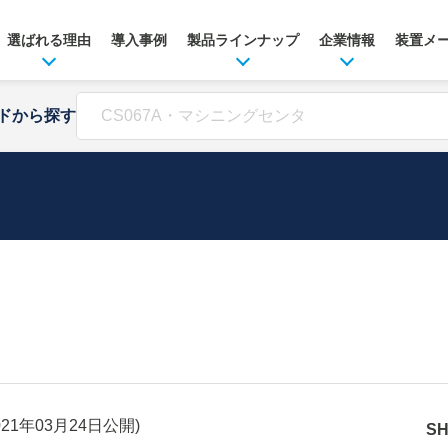
選ばれる理由
導入事例
製品ラインナップ
企業情報
装置メ
ドから探す
021年03月24日
公開)
S