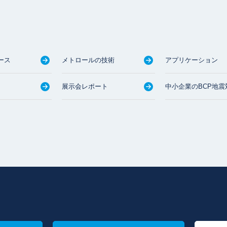
ース
メトロールの技術
アプリケーション
展示会レポート
中小企業のBCP地震