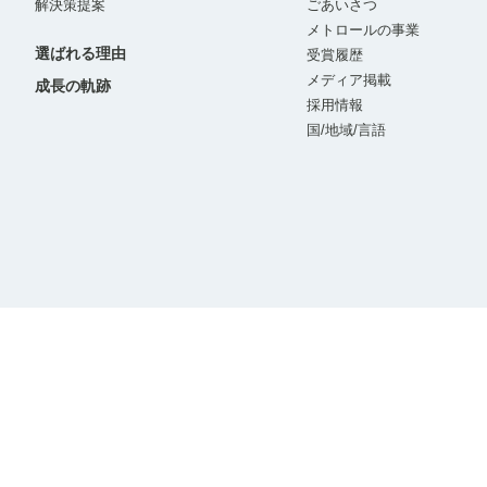
解決策提案
ごあいさつ
メトロールの事業
選ばれる理由
受賞履歴
メディア掲載
成長の軌跡
採用情報
国/地域/言語