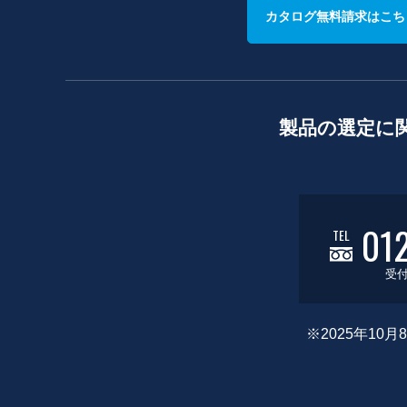
カタログ無料請求はこち
製品の選定に
01
TEL
受付
※2025年1