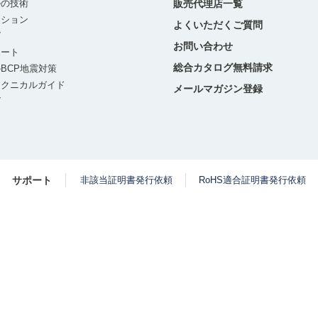
ルの技術
販売代理店一覧
ーション
よくいただくご質問
グ
お問い合わせ
ポート
総合カタログ無料請求
BCP地震対策
テクニカルガイド
メールマガジン登録
グ
サポート
非該当証明書発行依頼
RoHS適合証明書発行依頼