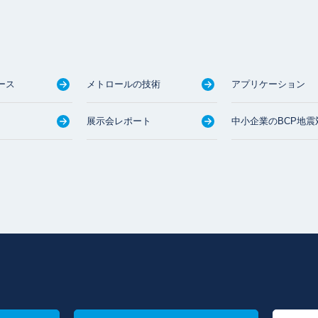
ース
メトロールの技術
アプリケーション
展示会レポート
中小企業のBCP地震