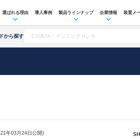
選ばれる理由
導入事例
製品ラインナップ
企業情報
装置メ
ドから探す
021年03月24日
公開)
S