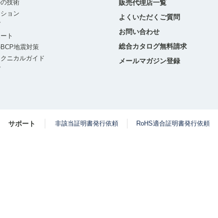
ルの技術
販売代理店一覧
ーション
よくいただくご質問
グ
お問い合わせ
ポート
総合カタログ無料請求
BCP地震対策
テクニカルガイド
メールマガジン登録
グ
サポート
非該当証明書発行依頼
RoHS適合証明書発行依頼