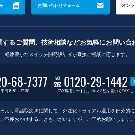
ら
お問い合わせフォーム
オンラ
関するご質問、技術相談などお気軽にお問い合
経験豊かなスイッチ開発設計者が直接ご相談に応じます。
20-68-7377
0120-29-1442
FAX
平日 8:30～17:30
FAX専用シートに、ポンチ絵を書いてFAX 
0月8日より電話取次ぎに関して、外注化トライアル運用を部分的
ご不便おかけすることもございますが、ご了承お願いします。