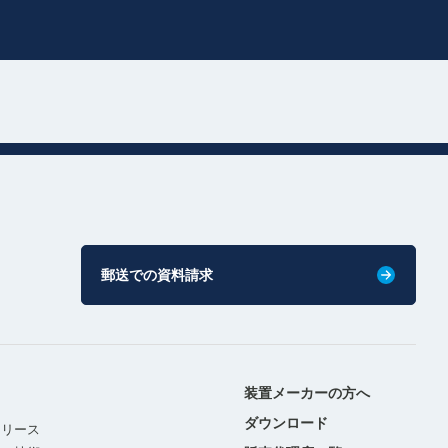
郵送での資料請求
装置メーカーの方へ
ダウンロード
リリース