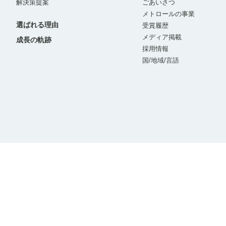
解決策提案
ごあいさつ
メトロールの事業
選ばれる理由
受賞履歴
メディア掲載
成長の軌跡
採用情報
国/地域/言語