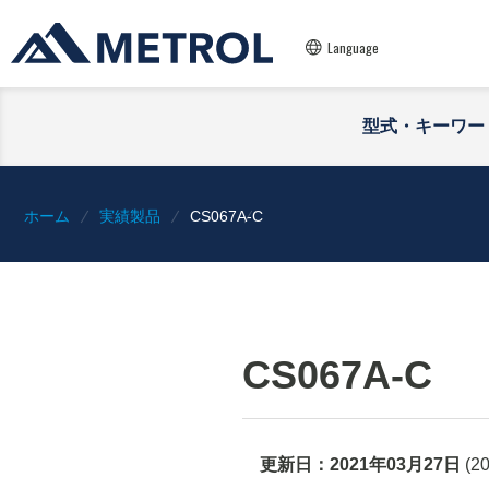
Language
型式・キーワー
ホーム
実績製品
CS067A-C
CS067A-C
更新日：
2021年03月27日
(
2