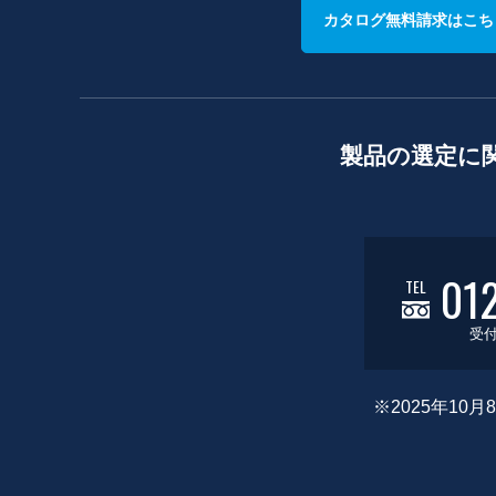
カタログ無料請求はこち
製品の選定に
01
TEL
受付
※2025年1