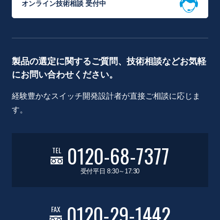
オンライン技術相談 受付中
製品の選定に関するご質問、技術相談などお気軽
にお問い合わせください。
経験豊かなスイッチ開発設計者が直接ご相談に応じま
す。
0120-68-7377
TEL
受付平日 8:30～17:30
0120-29-1442
FAX