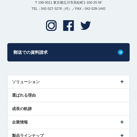
〒190-0011 東京都立川市高松町1-100-25-5F
TEL：042-527-3278（代）／FAX：042-528-1442
郵送での資料請求
ソリューション
センサ導入事例
選ばれる理由
解決策提案
成長の軌跡
企業情報
会社概要
製品ラインナップ