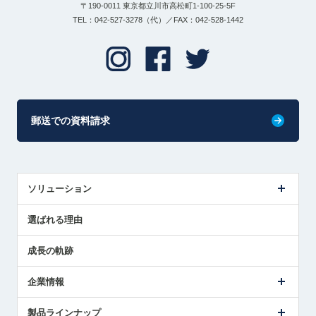
〒190-0011 東京都立川市高松町1-100-25-5F
TEL：042-527-3278（代）／FAX：042-528-1442
郵送での資料請求
ソリューション
センサ導入事例
選ばれる理由
解決策提案
成長の軌跡
企業情報
会社概要
製品ラインナップ