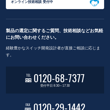
オンライン技術相談 受付中
製品の選定に関するご質問、技術相談などお気軽
にお問い合わせください。
経験豊かなスイッチ開発設計者が直接ご相談に応じま
す。
0120-68-7377
TEL
受付平日 8:30～17:30
0120-29-1442
FAX