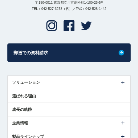
〒190-0011 東京都立川市高松町1-100-25-5F
TEL：042-527-3278（代）／FAX：042-528-1442
郵送での資料請求
ソリューション
センサ導入事例
選ばれる理由
解決策提案
成長の軌跡
企業情報
会社概要
製品ラインナップ