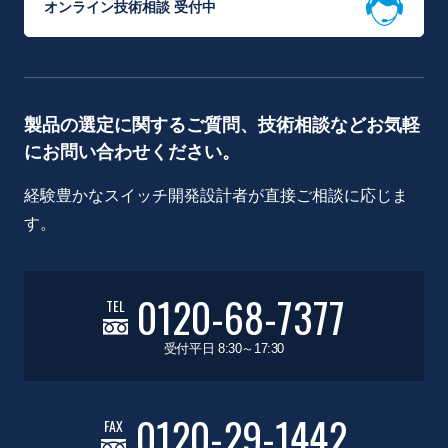
オンライン技術相談 受付中
製品の選定に関するご質問、技術相談などお気軽
にお問い合わせください。
経験豊かなスイッチ開発設計者が直接ご相談に応じま
す。
0120-68-7377
TEL
受付平日 8:30～17:30
0120-29-1442
FAX