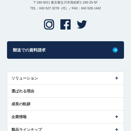
〒190-0011 東京都立川市高松町1-100-25-5F
TEL：042-527-3278（代）／FAX：042-528-1442
郵送での資料請求
ソリューション
センサ導入事例
選ばれる理由
解決策提案
成長の軌跡
企業情報
会社概要
製品ラインナップ