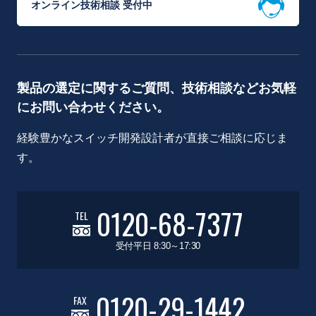
オンライン技術相談 受付中
製品の選定に関するご質問、技術相談などお気軽
にお問い合わせください。
経験豊かなスイッチ開発設計者が直接ご相談に応じま
す。
0120-68-7377
TEL
受付平日 8:30～17:30
0120-29-1442
FAX