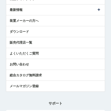
ごあいさつ
メトロールの事業
タッチスイッチ製品
最新情報
受賞履歴
ツールセッタ製品
メディア掲載
タッチプローブ製品
ニュースリリース
装置メーカーの方へ
採用情報
エアマイクロセンサ製品
メトロールの技術
国/地域/言語
アプリケーション
ダウンロード
社員ブログ
展示会レポート
販売代理店一覧
中小企業のBCP地震対策
センサのテクニカルガイド
よくいただくご質問
社長ブログ
お問い合わせ
総合カタログ無料請求
メールマガジン登録
サポート