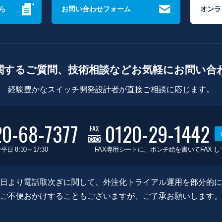
ら
お問い合わせフォーム
オンラ
関するご質問、技術相談などお気軽にお問い合
経験豊かなスイッチ開発設計者が直接ご相談に応じます。
20-68-7377
0120-29-1442
FAX
平日 8:30～17:30
FAX専用シートに、ポンチ絵を書いてFAX 
0月8日より電話取次ぎに関して、外注化トライアル運用を部分的
ご不便おかけすることもございますが、ご了承お願いします。