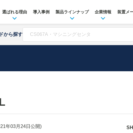
選ばれる理由
導入事例
製品ラインナップ
企業情報
装置メ
ドから探す
L
021年03月24日
公開)
S