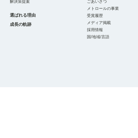
解決策提案
ごあいさつ
メトロールの事業
選ばれる理由
受賞履歴
メディア掲載
成長の軌跡
採用情報
国/地域/言語