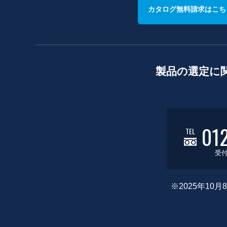
カタログ無料請求はこち
製品の選定に
01
TEL
受付
※2025年1