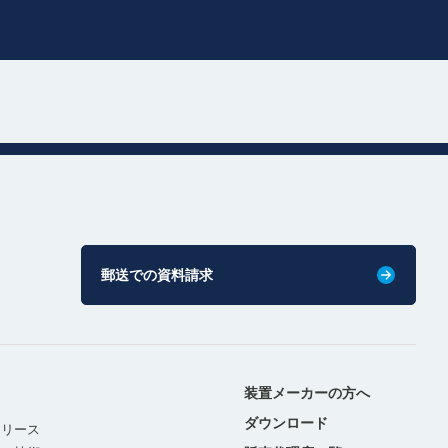
郵送での資料請求
装置メーカーの方へ
ダウンロード
リリース