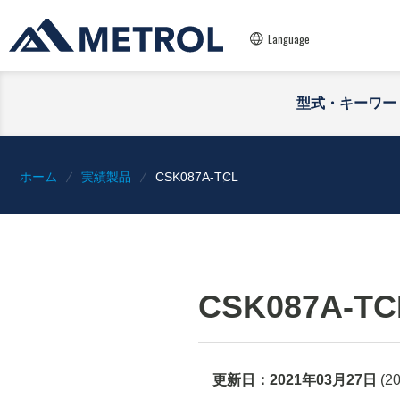
Language
型式・キーワー
ホーム
実績製品
CSK087A-TCL
CSK087A-TC
更新日：
2021年03月27日
(
2