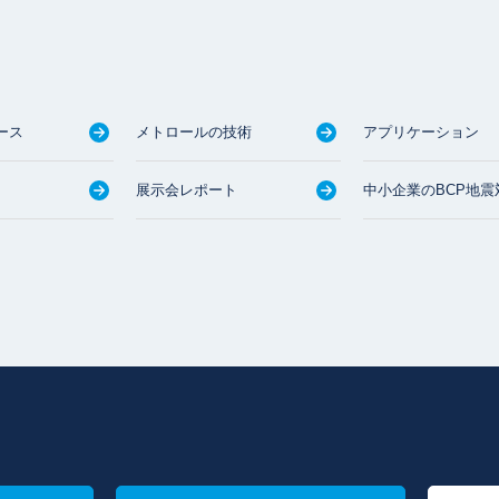
ース
メトロールの技術
アプリケーション
展示会レポート
中小企業のBCP地震