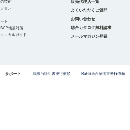
ルの技術
販売代理店一覧
ーション
よくいただくご質問
グ
お問い合わせ
ポート
総合カタログ無料請求
BCP地震対策
テクニカルガイド
メールマガジン登録
グ
サポート
非該当証明書発行依頼
RoHS適合証明書発行依頼