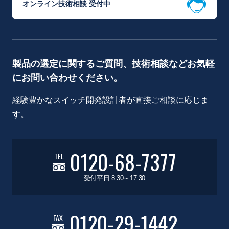
オンライン技術相談 受付中
製品の選定に関するご質問、技術相談などお気軽
にお問い合わせください。
経験豊かなスイッチ開発設計者が直接ご相談に応じま
す。
0120-68-7377
TEL
受付平日 8:30～17:30
0120-29-1442
FAX