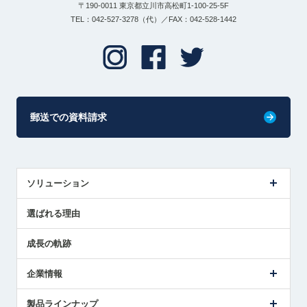
〒190-0011 東京都立川市高松町1-100-25-5F
TEL：042-527-3278（代）／FAX：042-528-1442
郵送での資料請求
ソリューション
センサ導入事例
選ばれる理由
解決策提案
成長の軌跡
企業情報
会社概要
製品ラインナップ