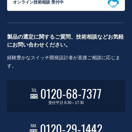
オンライン技術相談 受付中
製品の選定に関するご質問、技術相談などお気軽
にお問い合わせください。
経験豊かなスイッチ開発設計者が直接ご相談に応じま
す。
0120-68-7377
TEL
受付平日 8:30～17:30
0120-29-1442
FAX