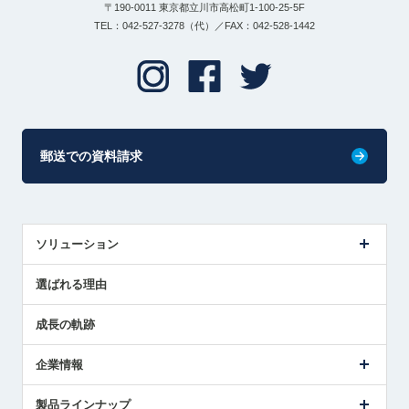
〒190-0011 東京都立川市高松町1-100-25-5F
TEL：042-527-3278（代）／FAX：042-528-1442
郵送での資料請求
ソリューション
センサ導入事例
選ばれる理由
解決策提案
成長の軌跡
企業情報
会社概要
製品ラインナップ