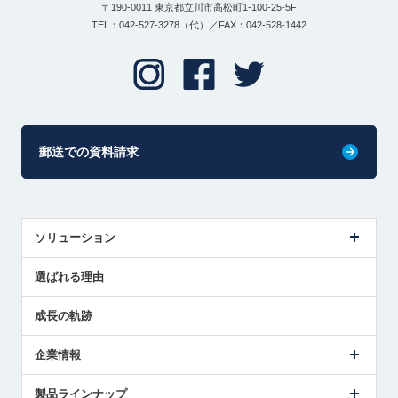
〒190-0011 東京都立川市高松町1-100-25-5F
TEL：042-527-3278（代）／FAX：042-528-1442
郵送での資料請求
ソリューション
センサ導入事例
選ばれる理由
解決策提案
成長の軌跡
企業情報
会社概要
製品ラインナップ