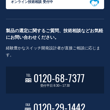
オンライン技術相談 受付中
製品の選定に関するご質問、技術相談などお気軽
にお問い合わせください。
経験豊かなスイッチ開発設計者が直接ご相談に応じま
す。
0120-68-7377
TEL
受付平日 8:30～17:30
0120-29-1442
FAX