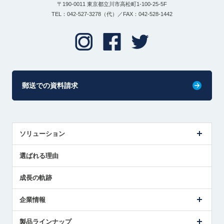
〒190-0011 東京都立川市高松町1-100-25-5F
TEL：042-527-3278（代）／FAX：042-528-1442
郵送での資料請求
ソリューション
センサ導入事例
選ばれる理由
解決策提案
成長の軌跡
企業情報
会社概要
製品ラインナップ