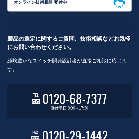
オンライン技術相談 受付中
製品の選定に関するご質問、技術相談などお気軽
にお問い合わせください。
経験豊かなスイッチ開発設計者が直接ご相談に応じま
す。
0120-68-7377
TEL
受付平日 8:30～17:30
0120-29-1442
FAX