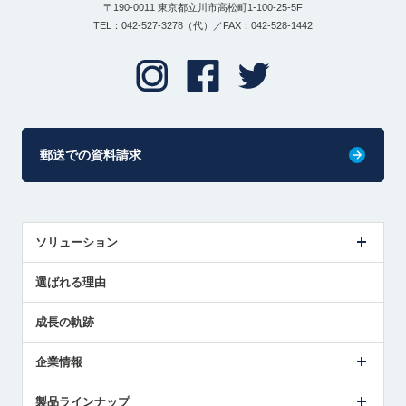
〒190-0011 東京都立川市高松町1-100-25-5F
TEL：042-527-3278（代）／FAX：042-528-1442
郵送での資料請求
ソリューション
センサ導入事例
選ばれる理由
解決策提案
成長の軌跡
企業情報
会社概要
製品ラインナップ