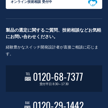
オンライン技術相談 受付中
製品の選定に関するご質問、技術相談などお気軽
にお問い合わせください。
経験豊かなスイッチ開発設計者が直接ご相談に応じま
す。
0120-68-7377
TEL
受付平日 8:30～17:30
0120-29-1442
FAX