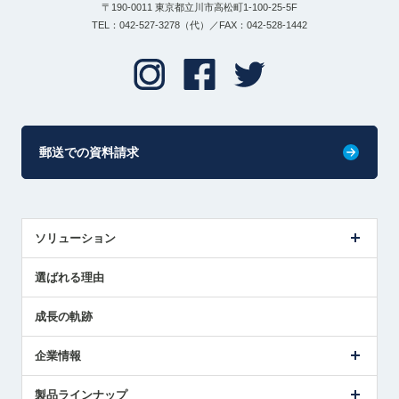
〒190-0011 東京都立川市高松町1-100-25-5F
TEL：042-527-3278（代）／FAX：042-528-1442
郵送での資料請求
ソリューション
センサ導入事例
選ばれる理由
解決策提案
成長の軌跡
企業情報
会社概要
製品ラインナップ