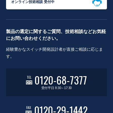
オンライン技術相談 受付中
製品の選定に関するご質問、技術相談などお気軽
にお問い合わせください。
経験豊かなスイッチ開発設計者が直接ご相談に応じま
す。
0120-68-7377
TEL
受付平日 8:30～17:30
0120-29-1442
FAX