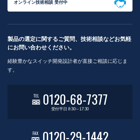
オンライン技術相談 受付中
製品の選定に関するご質問、技術相談などお気軽
にお問い合わせください。
経験豊かなスイッチ開発設計者が直接ご相談に応じま
す。
0120-68-7377
TEL
受付平日 8:30～17:30
0120-29-1442
FAX