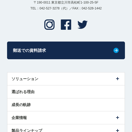
〒190-0011 東京都立川市高松町1-100-25-5F
TEL：042-527-3278（代）／FAX：042-528-1442
郵送での資料請求
ソリューション
センサ導入事例
選ばれる理由
解決策提案
成長の軌跡
企業情報
会社概要
製品ラインナップ