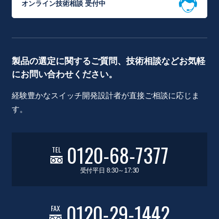
オンライン技術相談 受付中
製品の選定に関するご質問、技術相談などお気軽
にお問い合わせください。
経験豊かなスイッチ開発設計者が直接ご相談に応じま
す。
0120-68-7377
TEL
受付平日 8:30～17:30
0120-29-1442
FAX