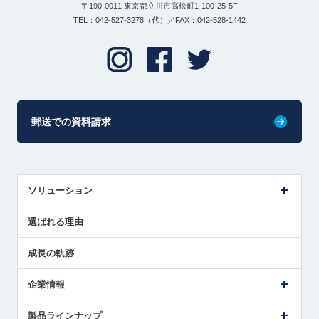
〒190-0011 東京都立川市高松町1-100-25-5F
TEL：042-527-3278（代）／FAX：042-528-1442
郵送での資料請求
ソリューション
センサ導入事例
選ばれる理由
解決策提案
成長の軌跡
企業情報
会社概要
製品ラインナップ