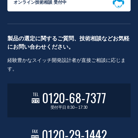
オンライン技術相談 受付中
製品の選定に関するご質問、技術相談などお気軽
にお問い合わせください。
経験豊かなスイッチ開発設計者が直接ご相談に応じま
す。
0120-68-7377
TEL
受付平日 8:30～17:30
0120-29-1442
FAX