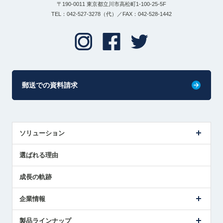
〒190-0011 東京都立川市高松町1-100-25-5F
TEL：042-527-3278（代）／FAX：042-528-1442
郵送での資料請求
ソリューション
センサ導入事例
選ばれる理由
解決策提案
成長の軌跡
企業情報
会社概要
製品ラインナップ