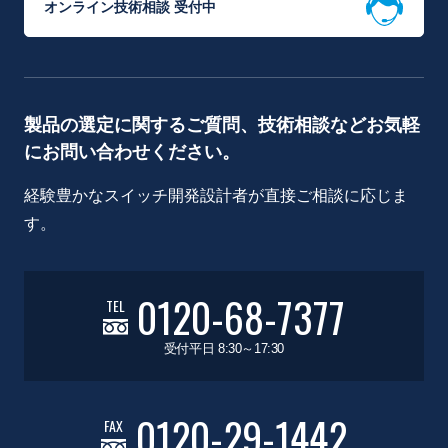
オンライン技術相談 受付中
製品の選定に関するご質問、技術相談などお気軽
にお問い合わせください。
経験豊かなスイッチ開発設計者が直接ご相談に応じま
す。
0120-68-7377
TEL
受付平日 8:30～17:30
0120-29-1442
FAX