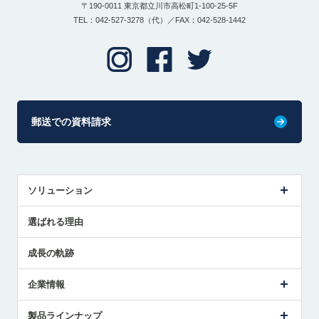
〒190-0011 東京都立川市高松町1-100-25-5F
TEL：042-527-3278（代）／FAX：042-528-1442
郵送での資料請求
ソリューション
センサ導入事例
選ばれる理由
解決策提案
成長の軌跡
企業情報
会社概要
製品ラインナップ