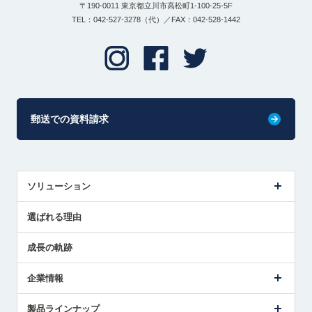
〒190-0011 東京都立川市高松町1-100-25-5F
TEL：042-527-3278（代）／FAX：042-528-1442
郵送での資料請求
ソリューション
センサ導入事例
選ばれる理由
解決策提案
成長の軌跡
企業情報
会社概要
製品ラインナップ