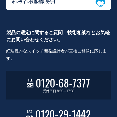
オンライン技術相談 受付中
製品の選定に関するご質問、技術相談などお気軽
にお問い合わせください。
経験豊かなスイッチ開発設計者が直接ご相談に応じま
す。
0120-68-7377
TEL
受付平日 8:30～17:30
0120-29-1442
FAX