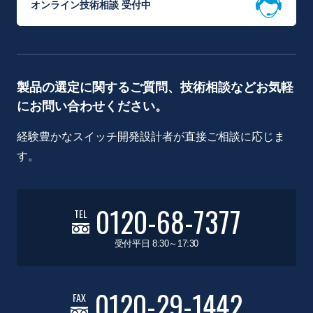
オンライン技術相談 受付中
製品の選定に関するご質問、技術相談などお気軽
にお問い合わせください。
経験豊かなスイッチ開発設計者が直接ご相談に応じま
す。
0120-68-7377
TEL
受付平日 8:30～17:30
0120-29-1442
FAX