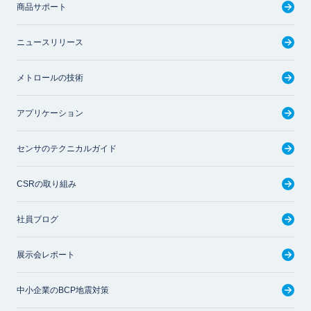
商品サポート
ニュースリリース
メトロールの技術
アプリケーション
センサのテクニカルガイド
CSRの取り組み
社員ブログ
展示会レポート
中小企業のBCP地震対策