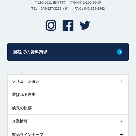
〒190-0011 東京都立川市高松町1-100-25-5F
TEL：042-527-3278（代）／FAX：042-528-1442
郵送での資料請求
ソリューション
センサ導入事例
選ばれる理由
解決策提案
成長の軌跡
企業情報
会社概要
製品ラインナップ