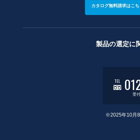
カタログ無料請求はこち
製品の選定に
01
TEL
受付
※2025年1