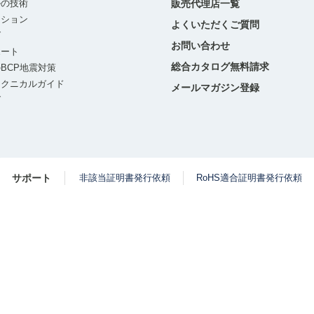
ルの技術
販売代理店一覧
ーション
よくいただくご質問
グ
お問い合わせ
ポート
総合カタログ無料請求
BCP地震対策
テクニカルガイド
メールマガジン登録
グ
サポート
非該当証明書発行依頼
RoHS適合証明書発行依頼