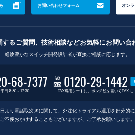
ら
お問い合わせフォーム
オンラ
関するご質問、技術相談などお気軽にお問い合
経験豊かなスイッチ開発設計者が直接ご相談に応じます。
20-68-7377
0120-29-1442
FAX
平日 8:30～17:30
FAX専用シートに、ポンチ絵を書いてFAX 
0月8日より電話取次ぎに関して、外注化トライアル運用を部分的
ご不便おかけすることもございますが、ご了承お願いします。