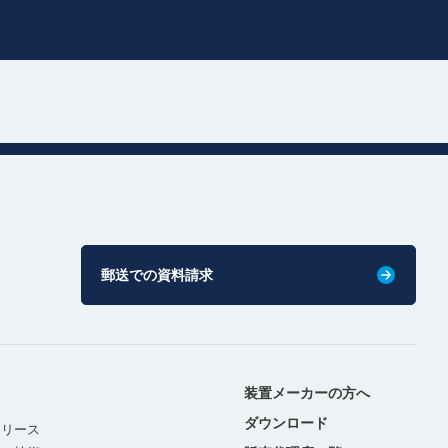
郵送での資料請求
装置メーカーの方へ
ダウンロード
リリース