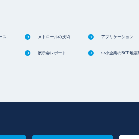
ース
メトロールの技術
アプリケーション
展示会レポート
中小企業のBCP地震