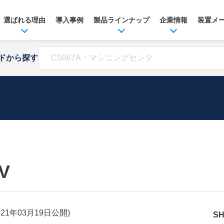
選ばれる理由
導入事例
製品ラインナップ
企業情報
装置メ
ドから探す
V
021年03月19日
公開)
S