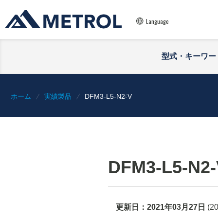
Language
型式・キーワー
ホーム
実績製品
DFM3-L5-N2-V
DFM3-L5-N2-
更新日：
2021年03月27日
(
2