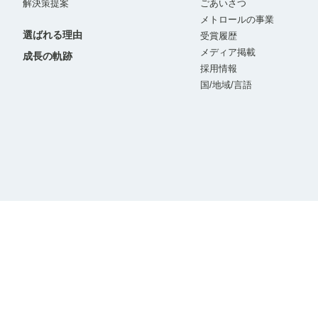
解決策提案
ごあいさつ
メトロールの事業
選ばれる理由
受賞履歴
メディア掲載
成長の軌跡
採用情報
国/地域/言語