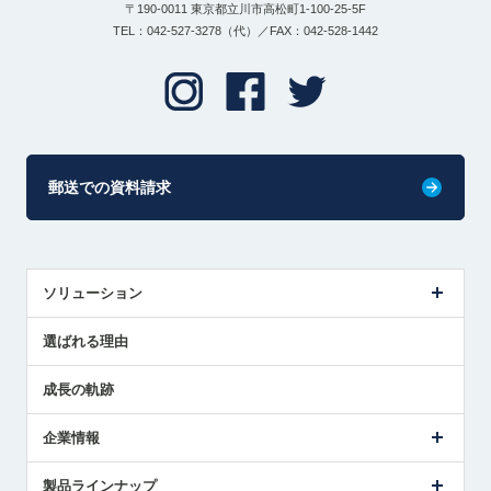
〒190-0011 東京都立川市高松町1-100-25-5F
TEL：042-527-3278（代）／FAX：042-528-1442
郵送での資料請求
ソリューション
センサ導入事例
選ばれる理由
解決策提案
成長の軌跡
企業情報
会社概要
製品ラインナップ