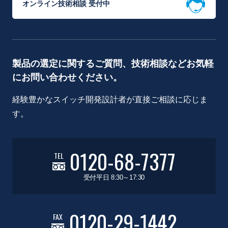
オンライン技術相談 受付中
製品の選定に関するご質問、技術相談などお気軽
にお問い合わせください。
経験豊かなスイッチ開発設計者が直接ご相談に応じま
す。
0120-68-7377
TEL
受付平日 8:30～17:30
0120-29-1442
FAX