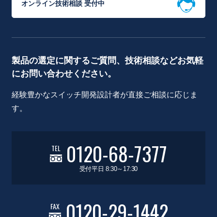
オンライン技術相談 受付中
製品の選定に関するご質問、技術相談などお気軽
にお問い合わせください。
経験豊かなスイッチ開発設計者が直接ご相談に応じま
す。
0120-68-7377
TEL
受付平日 8:30～17:30
0120-29-1442
FAX