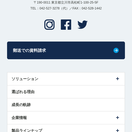
〒190-0011 東京都立川市高松町1-100-25-5F
TEL：042-527-3278（代）／FAX：042-528-1442
郵送での資料請求
ソリューション
センサ導入事例
選ばれる理由
解決策提案
成長の軌跡
企業情報
会社概要
製品ラインナップ