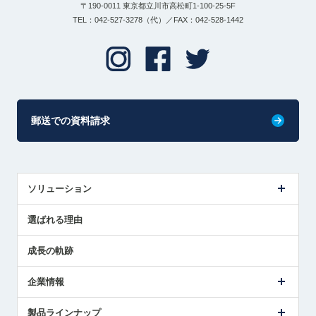
〒190-0011 東京都立川市高松町1-100-25-5F
TEL：042-527-3278（代）／FAX：042-528-1442
郵送での資料請求
ソリューション
センサ導入事例
選ばれる理由
解決策提案
成長の軌跡
企業情報
会社概要
製品ラインナップ