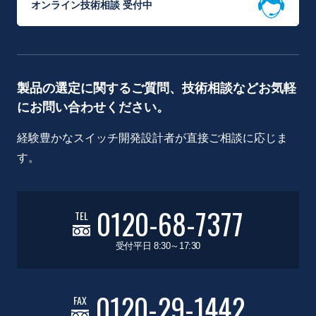
オンライン技術相談 受付中
製品の選定に関するご質問、技術相談などお気軽
にお問い合わせください。
経験豊かなスイッチ開発設計者が直接ご相談に応じま
す。
0120-68-7377
TEL
受付平日 8:30～17:30
0120-29-1442
FAX