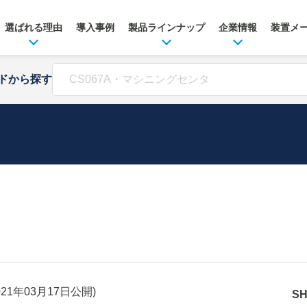
選ばれる理由
導入事例
製品ラインナップ
企業情報
装置メ
ドから探す
021年03月17日
公開)
S