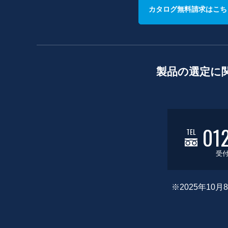
カタログ無料請求はこち
製品の選定に
01
TEL
受付
※2025年1