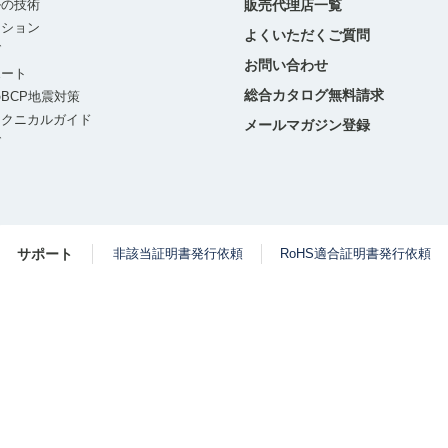
ルの技術
販売代理店一覧
ーション
よくいただくご質問
グ
お問い合わせ
ポート
総合カタログ無料請求
BCP地震対策
テクニカルガイド
メールマガジン登録
グ
サポート
非該当証明書発行依頼
RoHS適合証明書発行依頼