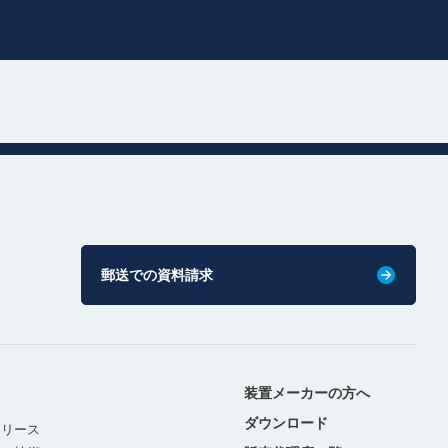
郵送での資料請求
装置メーカーの方へ
ダウンロード
リリース