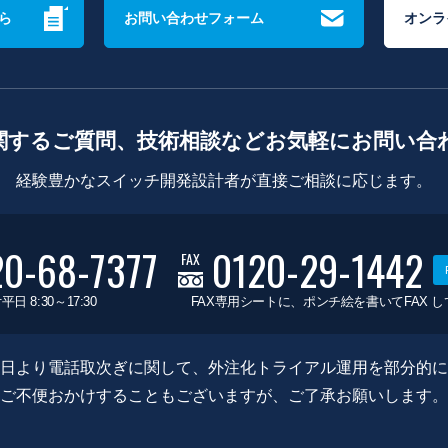
ら
お問い合わせフォーム
オンラ
関するご質問、技術相談などお気軽にお問い合
経験豊かなスイッチ開発設計者が直接ご相談に応じます。
20-68-7377
0120-29-1442
FAX
平日 8:30～17:30
FAX専用シートに、ポンチ絵を書いてFAX 
0月8日より電話取次ぎに関して、外注化トライアル運用を部分的
ご不便おかけすることもございますが、ご了承お願いします。