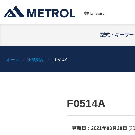
Language
型式・キーワー
ホーム
実績製品
F0514A
F0514A
更新日：
2021年03月28日
(
2