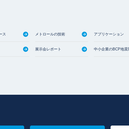
ース
メトロールの技術
アプリケーション
展示会レポート
中小企業のBCP地震