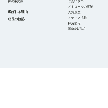
解決策提案
ごあいさつ
メトロールの事業
選ばれる理由
受賞履歴
メディア掲載
成長の軌跡
採用情報
国/地域/言語