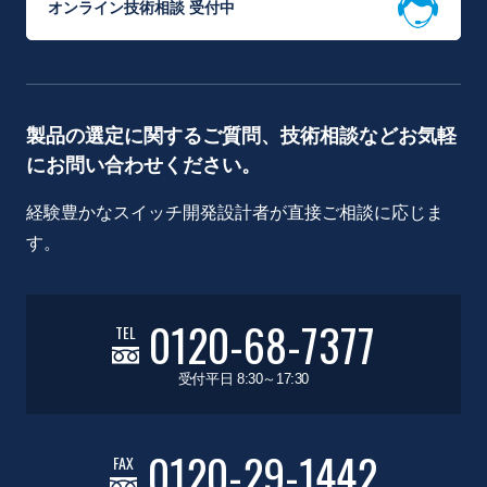
オンライン技術相談 受付中
製品の選定に関するご質問、技術相談などお気軽
にお問い合わせください。
経験豊かなスイッチ開発設計者が直接ご相談に応じま
す。
0120-68-7377
TEL
受付平日 8:30～17:30
0120-29-1442
FAX