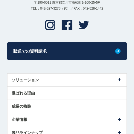
〒190-0011 東京都立川市高松町1-100-25-5F
TEL：042-527-3278（代）／FAX：042-528-1442
郵送での資料請求
ソリューション
センサ導入事例
選ばれる理由
解決策提案
成長の軌跡
企業情報
会社概要
製品ラインナップ