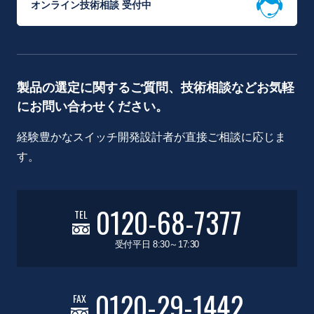
オンライン技術相談 受付中
製品の選定に関するご質問、技術相談などお気軽
にお問い合わせください。
経験豊かなスイッチ開発設計者が直接ご相談に応じま
す。
0120-68-7377
TEL
受付平日 8:30～17:30
0120-29-1442
FAX