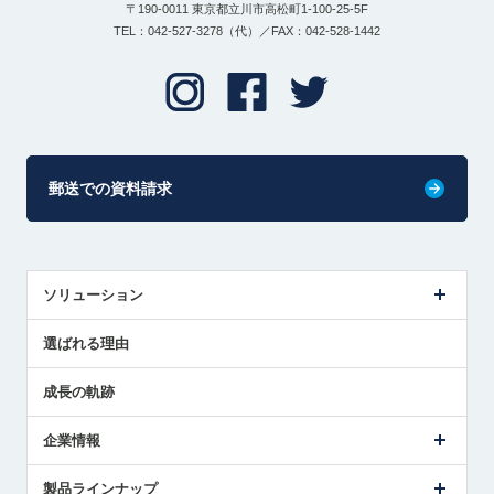
〒190-0011 東京都立川市高松町1-100-25-5F
TEL：042-527-3278（代）／FAX：042-528-1442
郵送での資料請求
ソリューション
センサ導入事例
選ばれる理由
解決策提案
成長の軌跡
企業情報
会社概要
製品ラインナップ