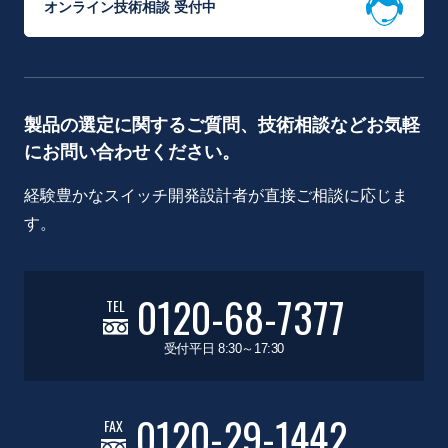
オンライン技術相談 受付中
製品の選定に関するご質問、技術相談などお気軽
にお問い合わせください。
経験豊かなスイッチ開発設計者が直接ご相談に応じま
す。
0120-68-7377
TEL
受付平日 8:30～17:30
0120-29-1442
FAX