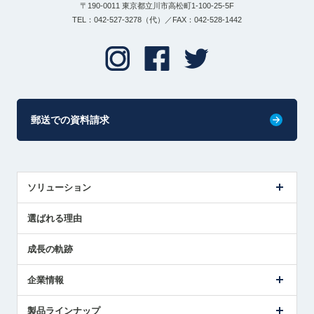
〒190-0011 東京都立川市高松町1-100-25-5F
TEL：042-527-3278（代）／FAX：042-528-1442
郵送での資料請求
ソリューション
センサ導入事例
選ばれる理由
解決策提案
成長の軌跡
企業情報
会社概要
製品ラインナップ