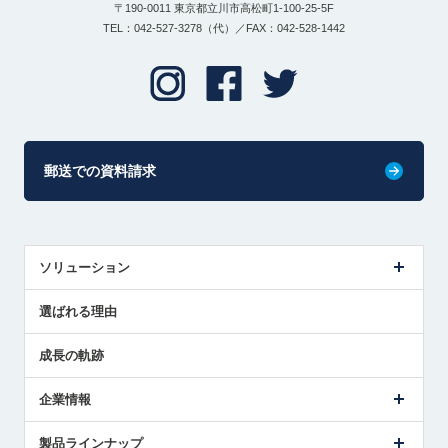
〒190-0011 東京都立川市高松町1-100-25-5F
TEL：042-527-3278（代）／FAX：042-528-1442
郵送での資料請求
ソリューション
センサ導入事例
選ばれる理由
解決策提案
成長の軌跡
企業情報
会社概要
製品ラインナップ