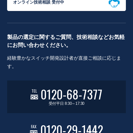
オンライン技術相談 受付中
製品の選定に関するご質問、技術相談などお気軽
にお問い合わせください。
経験豊かなスイッチ開発設計者が直接ご相談に応じま
す。
0120-68-7377
TEL
受付平日 8:30～17:30
0120-29-1442
FAX