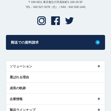
〒190-0011 東京都立川市高松町1-100-25-5F
TEL：042-527-3278（代）／FAX：042-528-1442
郵送での資料請求
ソリューション
センサ導入事例
選ばれる理由
解決策提案
成長の軌跡
企業情報
会社概要
製品ラインナップ