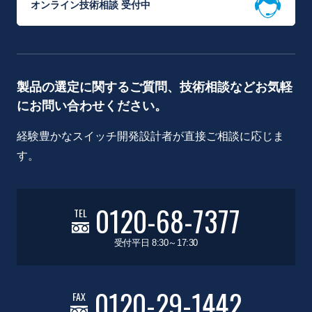
オンライン技術相談 受付中
製品の選定に関するご質問、技術相談などお気軽
にお問い合わせください。
経験豊かなスイッチ開発設計者が直接ご相談に応じま
す。
0120-68-7377
TEL
受付平日 8:30～17:30
0120-29-1442
FAX