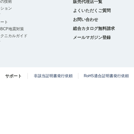
ルの技術
販売代理店一覧
ーション
よくいただくご質問
グ
お問い合わせ
ポート
総合カタログ無料請求
BCP地震対策
テクニカルガイド
メールマガジン登録
グ
サポート
非該当証明書発行依頼
RoHS適合証明書発行依頼