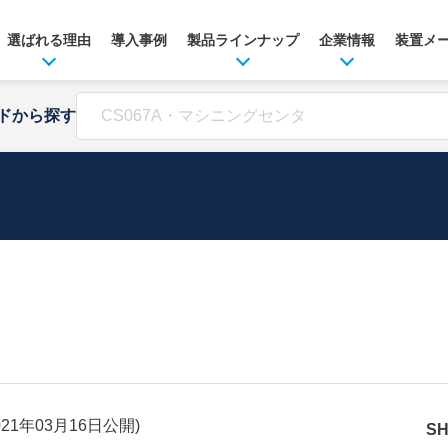
選ばれる理由
導入事例
製品ラインナップ
企業情報
装置メ
ドから探す
021年03月16日
公開)
S