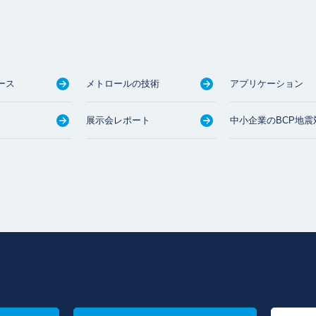
ース
メトロールの技術
アプリケーション
展示会レポート
中小企業のBCP地震