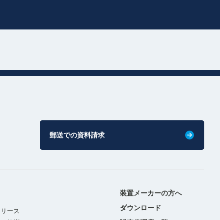
郵送での資料請求
装置メーカーの方へ
ダウンロード
リリース