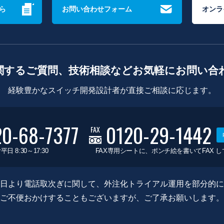
ら
お問い合わせフォーム
オンラ
関するご質問、技術相談などお気軽にお問い合
経験豊かなスイッチ開発設計者が直接ご相談に応じます。
20-68-7377
0120-29-1442
FAX
平日 8:30～17:30
FAX専用シートに、ポンチ絵を書いてFAX 
0月8日より電話取次ぎに関して、外注化トライアル運用を部分的
ご不便おかけすることもございますが、ご了承お願いします。