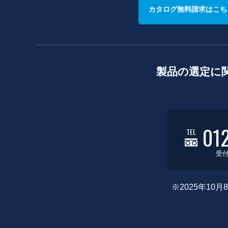
カタログ無料請求はこち
製品の選定に
01
TEL
受付
※2025年1