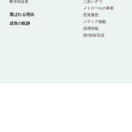
解決策提案
ごあいさつ
メトロールの事業
選ばれる理由
受賞履歴
メディア掲載
成長の軌跡
採用情報
国/地域/言語