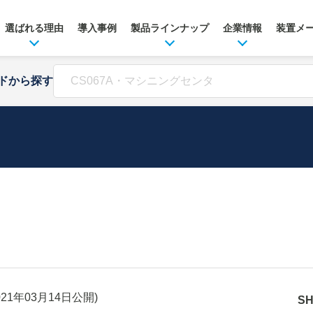
選ばれる理由
導入事例
製品ラインナップ
企業情報
装置メ
ドから探す
021年03月14日
公開)
S