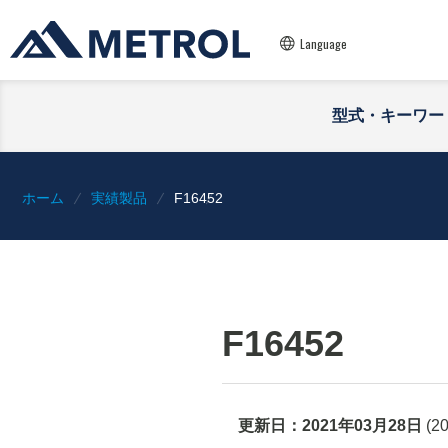
Language
型式・キーワー
ホーム
実績製品
F16452
F16452
更新日：
2021年03月28日
(
2