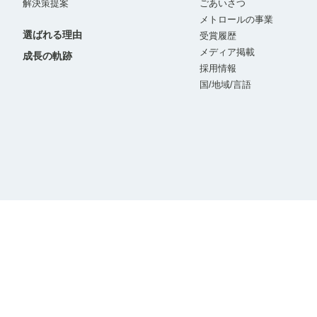
解決策提案
ごあいさつ
メトロールの事業
選ばれる理由
受賞履歴
メディア掲載
成長の軌跡
採用情報
国/地域/言語