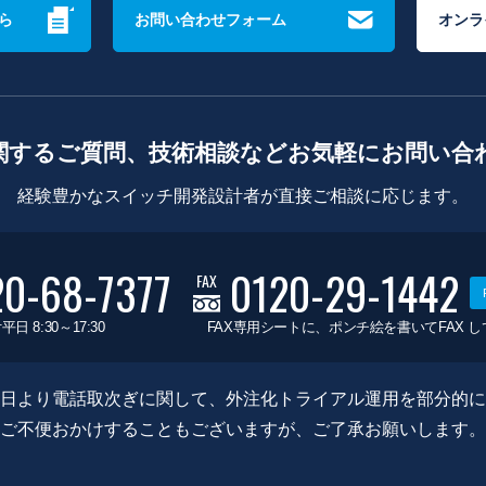
ら
お問い合わせフォーム
オンラ
関するご質問、技術相談などお気軽にお問い合
経験豊かなスイッチ開発設計者が直接ご相談に応じます。
20-68-7377
0120-29-1442
FAX
平日 8:30～17:30
FAX専用シートに、ポンチ絵を書いてFAX 
0月8日より電話取次ぎに関して、外注化トライアル運用を部分的
ご不便おかけすることもございますが、ご了承お願いします。