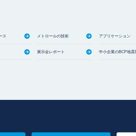
ース
メトロールの技術
アプリケーション
展示会レポート
中小企業のBCP地震