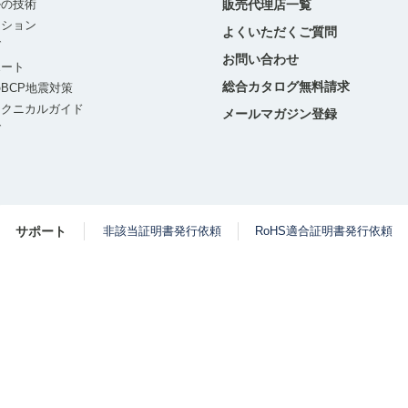
ルの技術
販売代理店一覧
ーション
よくいただくご質問
グ
お問い合わせ
ポート
総合カタログ無料請求
BCP地震対策
テクニカルガイド
メールマガジン登録
グ
サポート
非該当証明書発行依頼
RoHS適合証明書発行依頼