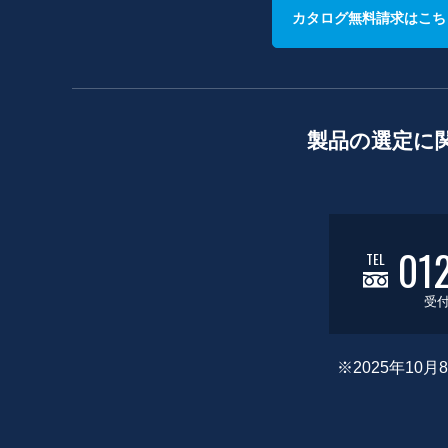
カタログ無料請求はこち
製品の選定に
01
TEL
受付
※2025年1