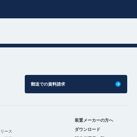
郵送での資料請求
装置メーカーの方へ
ダウンロード
リリース