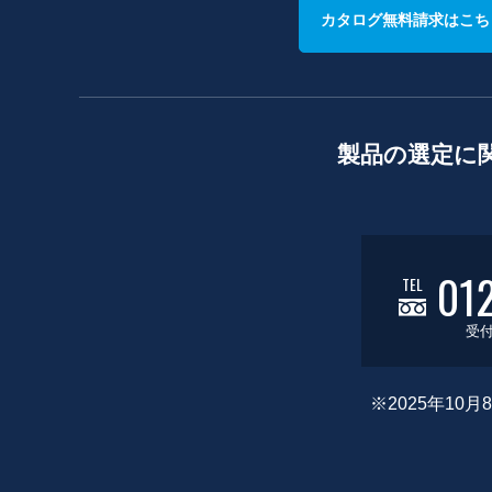
カタログ無料請求はこち
製品の選定に
01
TEL
受付
※2025年1