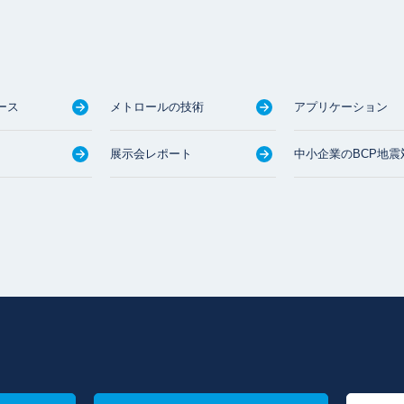
ース
メトロールの技術
アプリケーション
展示会レポート
中小企業のBCP地震