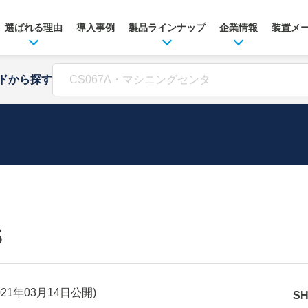
選ばれる理由
導入事例
製品ラインナップ
企業情報
装置メ
ドから探す
S
021年03月14日
公開)
S