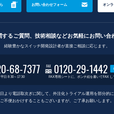
ら
お問い合わせフォーム
オンラ
関するご質問、技術相談などお気軽にお問い合
経験豊かなスイッチ開発設計者が直接ご相談に応じます。
20-68-7377
0120-29-1442
FAX
平日 8:30～17:30
FAX専用シートに、ポンチ絵を書いてFAX 
0月8日より電話取次ぎに関して、外注化トライアル運用を部分的
ご不便おかけすることもございますが、ご了承お願いします。