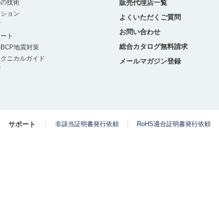
ルの技術
販売代理店一覧
ーション
よくいただくご質問
グ
お問い合わせ
ポート
総合カタログ無料請求
BCP地震対策
テクニカルガイド
メールマガジン登録
グ
サポート
非該当証明書発行依頼
RoHS適合証明書発行依頼