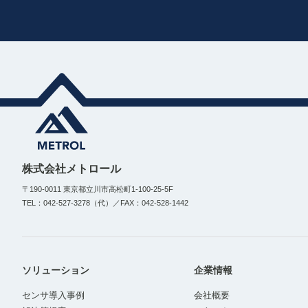
株式会社メトロール
〒190-0011 東京都立川市高松町1-100-25-5F
TEL：042-527-3278（代）／FAX：042-528-1442
ソリューション
企業情報
センサ導入事例
会社概要