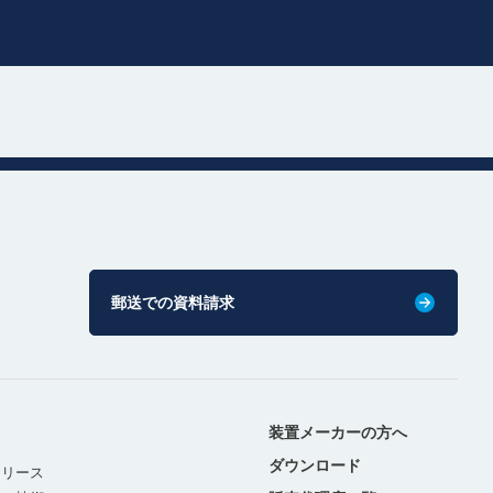
郵送での資料請求
装置メーカーの方へ
ダウンロード
リリース