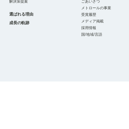
解決策提案
ごあいさつ
メトロールの事業
選ばれる理由
受賞履歴
メディア掲載
成長の軌跡
採用情報
国/地域/言語