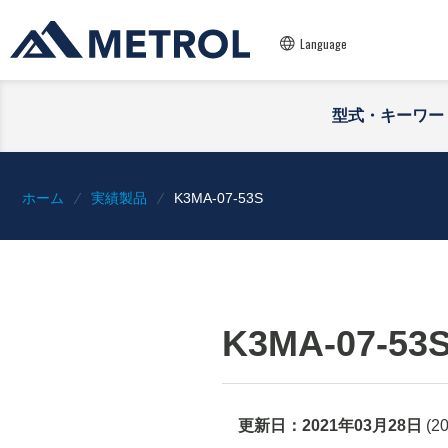
Language
型式・キーワー
ホーム
実績製品
K3MA-07-53S
K3MA-07-53
更新日：
2021年03月28日
(
2