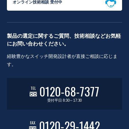
オンライン技術相談 受付中
製品の選定に関するご質問、技術相談などお気軽
にお問い合わせください。
経験豊かなスイッチ開発設計者が直接ご相談に応じま
す。
0120-68-7377
TEL
受付平日 8:30～17:30
0120-29-1442
FAX