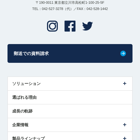
〒190-0011 東京都立川市高松町1-100-25-5F
TEL：042-527-3278（代）／FAX：042-528-1442
郵送での資料請求
ソリューション
センサ導入事例
選ばれる理由
解決策提案
成長の軌跡
企業情報
会社概要
製品ラインナップ