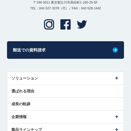
〒190-0011 東京都立川市高松町1-100-25-5F
TEL：042-527-3278（代）／FAX：042-528-1442
郵送での資料請求
ソリューション
センサ導入事例
選ばれる理由
解決策提案
成長の軌跡
企業情報
会社概要
製品ラインナップ