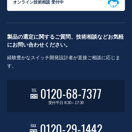
オンライン技術相談 受付中
製品の選定に関するご質問、技術相談などお気軽
にお問い合わせください。
経験豊かなスイッチ開発設計者が直接ご相談に応じま
す。
0120-68-7377
TEL
受付平日 8:30～17:30
0120-29-1442
FAX