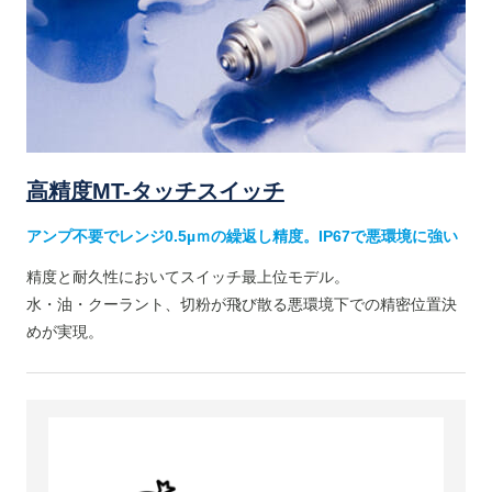
高精度MT-タッチスイッチ
アンプ不要でレンジ0.5µｍの繰返し精度。IP67で悪環境に強い
精度と耐久性においてスイッチ最上位モデル。
水・油・クーラント、切粉が飛び散る悪環境下での精密位置決
めが実現。