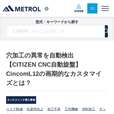
採用情報
型式・キーワードから探す
穴加工の異常を自動検出
【CITIZEN CNC自動旋盤】
CincomL12の画期的なカスタマイ
ズとは？
タッチスイッチ導入事例
リスク軽減
生産性向上
加工不良
工作機械
切削加工
タッ