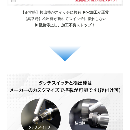
【正常時】検出棒がスイッチに接触
▶︎穴加工が正常
【異常時】検出棒が折れてスイッチに接触しない
▶︎緊急停止し、加工不良ストップ！