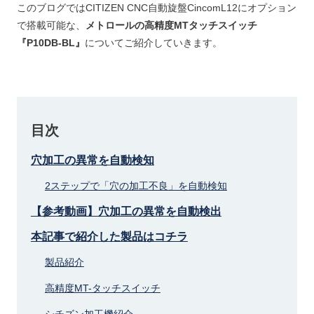
このブログではCITIZEN CNC自動旋盤CincomL12にオプション
で搭載可能な、
メトロールの高精度MTタッチスイッチ
『P10DB-BL』
についてご紹介していきます。
目次
穴加工の異常を自動検知
2ステップで「穴の加工不良」を自動検知
【参考動画】穴加工の異常を自動検出
本記事で紹介した製品はコチラ
製品紹介
高精度MT-タッチスイッチ