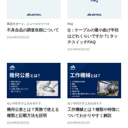
商品サポート
,
ニュースリリース
FAQ
不具合品の調査依頼について
Q：ケーブルの最小曲げ半径
はどれくらいですか？| タッ
2026年03月31日
チスイッチFAQ
2024年09月26日
センサのテクニカルガイド
センサのテクニカルガイド
幾何公差とは？実務で使える
工作機械とは？種類や特徴に
種類と記載方法を説明
ついてわかりやすく解説
2024年08月25日
2024年08月23日