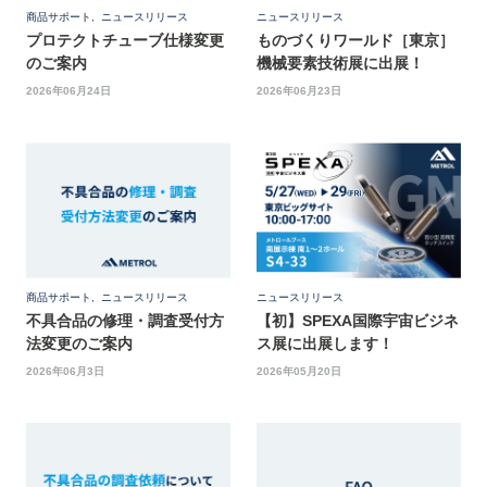
商品サポート
,
ニュースリリース
ニュースリリース
プロテクトチューブ仕様変更
ものづくりワールド［東京］
のご案内
機械要素技術展に出展！
2026年06月24日
2026年06月23日
商品サポート
,
ニュースリリース
ニュースリリース
不具合品の修理・調査受付方
【初】SPEXA国際宇宙ビジネ
法変更のご案内
ス展に出展します！
2026年06月3日
2026年05月20日