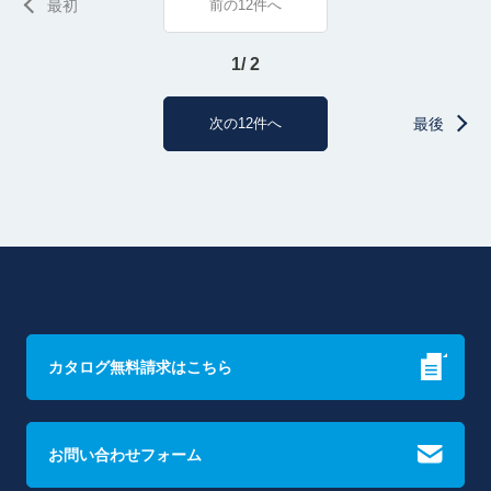
最初
前の12件へ
1/ 2
次の12件へ
最後
カタログ無料請求はこちら
お問い合わせフォーム