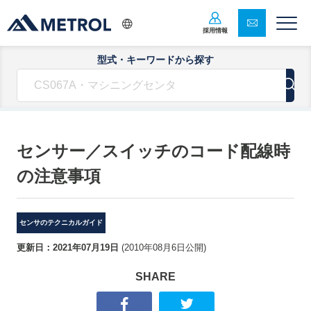
採用情報
型式・キーワードから探す
センサー／スイッチのコード配線時
の注意事項
センサのテクニカルガイド
更新日：
2021年07月19日
(
2010年08月6日
公開)
SHARE