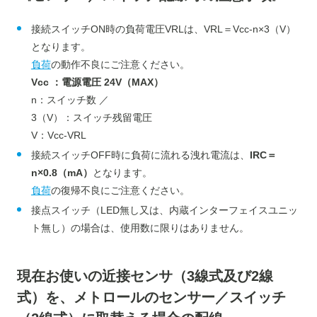
接続スイッチON時の負荷電圧VRLは、VRL＝Vcc-n×3（V）
となります。
負荷
の動作不良にご注意ください。
Vcc ：電源電圧 24V（MAX）
n：スイッチ数 ／
3（V）：スイッチ残留電圧
V：Vcc-VRL
接続スイッチOFF時に負荷に流れる洩れ電流は、
IRC＝
n×0.8（mA）
となります。
負荷
の復帰不良にご注意ください。
接点スイッチ（LED無し又は、内蔵インターフェイスユニッ
ト無し）の場合は、使用数に限りはありません。
現在お使いの近接センサ（3線式及び2線
式）を、メトロールのセンサー／スイッチ