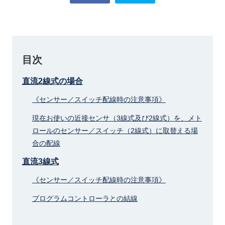
目次
直流2線式の場合
《センサー／スイッチ配線時の注意事項》
現在お使いの近接センサ（3線式及び2線式）を、メト
ロールのセンサー／スイッチ（2線式）に取替える場
合の配線
直流3線式
《センサー／スイッチ配線時の注意事項》
プログラムコントローラとの結線