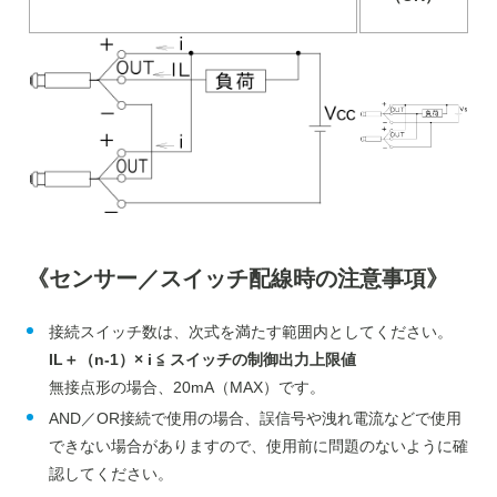
《センサー／スイッチ配線時の注意事項》
接続スイッチ数は、次式を満たす範囲内としてください。
IL＋（n-1）× i ≦ スイッチの制御出力上限値
無接点形の場合、20mA（MAX）です。
AND／OR接続で使用の場合、誤信号や洩れ電流などで使用
できない場合がありますので、使用前に問題のないように確
認してください。