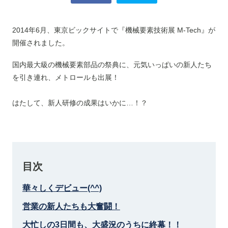
2014年6月、東京ビックサイトで『機械要素技術展 M-Tech』が
開催されました。
国内最大級の機械要素部品の祭典に、元気いっぱいの新人たち
を引き連れ、メトロールも出展！
はたして、新人研修の成果はいかに…！？
目次
華々しくデビュー(^^)
営業の新人たちも大奮闘！
大忙しの3日間も、大盛況のうちに終幕！！