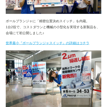
ボールプランジャに「精密位置決めスイッチ」を内蔵。
1台2役で、コストダウンと機械の小型化を実現する新製品を、
会場にて初公開しました♪
世界最小『ボールプランジャスイッチ』の詳細はコチラ