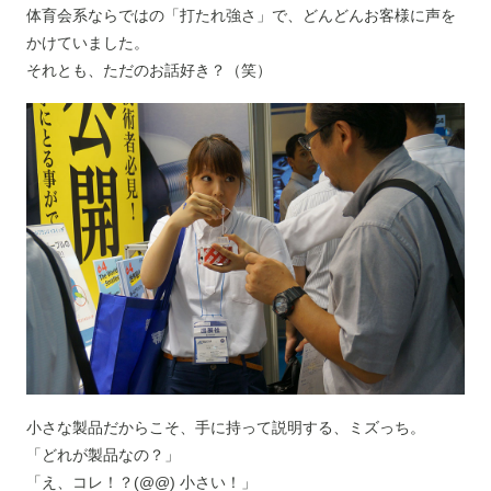
体育会系ならではの「打たれ強さ」で、どんどんお客様に声を
かけていました。
それとも、ただのお話好き？（笑）
小さな製品だからこそ、手に持って説明する、ミズっち。
「どれが製品なの？」
「え、コレ！？(@@) 小さい！」