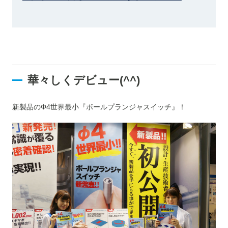
華々しくデビュー(^^)
新製品のΦ4世界最小『ボールプランジャスイッチ』！