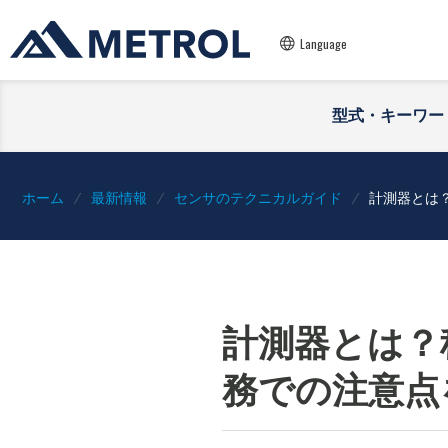
Language
型式・キーワー
ホーム
最新情報
センサのテクニカルガイド
計測器とは
計測器とは？
務での注意点