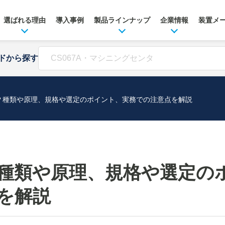
選ばれる理由
導入事例
製品ラインナップ
企業情報
装置メ
ドから探す
？種類や原理、規格や選定のポイント、実務での注意点を解説
種類や原理、規格や選定の
を解説