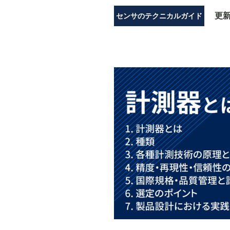
更
センサのテクニカルガイド