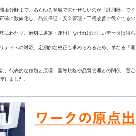
環境分野まで、あらゆる領域で欠かせないのが「計測器」です
正確に数値化し、品質保証・安全管理・工程改善に役立てるの
岐にわたり、適切に選定・運用しなければ正しいデータは得ら
リティへの対応、定期的な校正も求められるため、単なる「測
割、代表的な種類と原理、国際規格や品質管理との関係、選定
理しました。