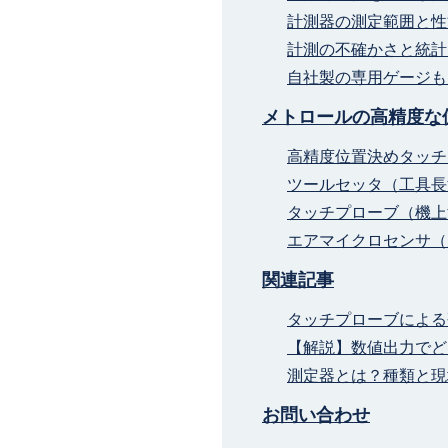
計測器の測定範囲と性
計測の不確かさと統計
自社製の専用ゲージも
メトロールの高精度な
高精度位置決めタッチ
ツールセッタ（工具長
タッチプローブ（機上
エアマイクロセンサ（
関連記事
タッチプローブによる
【解説】数値出力でどう
測定器とは？種類と現
お問い合わせ