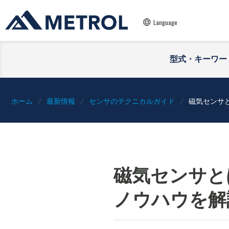
Language
型式・キーワー
ホーム
最新情報
センサのテクニカルガイド
磁気センサ
磁気センサと
ノウハウを解