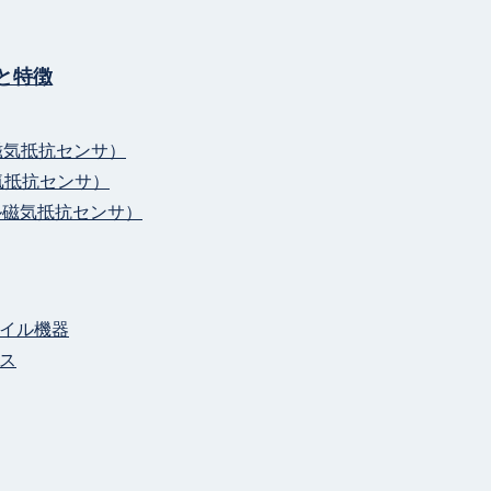
と特徴
磁気抵抗センサ）
気抵抗センサ）
ル磁気抵抗センサ）
イル機器
ス