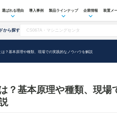
選ばれる理由
導入事例
製品ラインナップ
企業情報
装置メ
ドから探す
とは？基本原理や種類、現場での実践的なノウハウを解説
は？基本原理や種類、現場
説