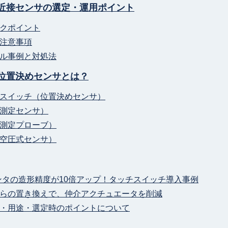
近接センサの選定・運用ポイント
クポイント
注意事項
ル事例と対処法
位置決めセンサとは？
スイッチ（位置決めセンサ）
測定センサ）
測定プローブ）
空圧式センサ）
ンタの造形精度が10倍アップ！タッチスイッチ導入事例
らの置き換えで、仲介アクチュエータを削減
・用途・選定時のポイントについて