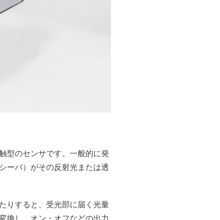
触型のセンサです。一般的に発
レシーバ）がその反射光または透
たりすると、受光部に届く光量
変換し、オン・オフなどの出力