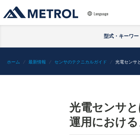
Language
型式・キーワー
ホーム
最新情報
センサのテクニカルガイド
光電センサ
光電センサと
運用における