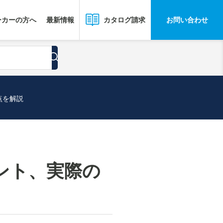
ーカーの方へ
最新情報
お問い合わせ
カタログ請求
点を解説
ント、実際の