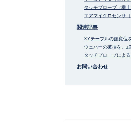
タッチプローブ（機上
エアマイクロセンサ（
関連記事
XYテーブルの熱変位
ウェハーの破損を、±0
タッチプローブによる
お問い合わせ