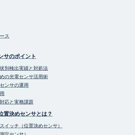
ース
ンサのポイント
状別検出実績と対処法
めの光電センサ活用術
センサの運用
用
対応と実務課題
位置決めセンサとは？
スイッチ（位置決めセンサ）
測定センサ）