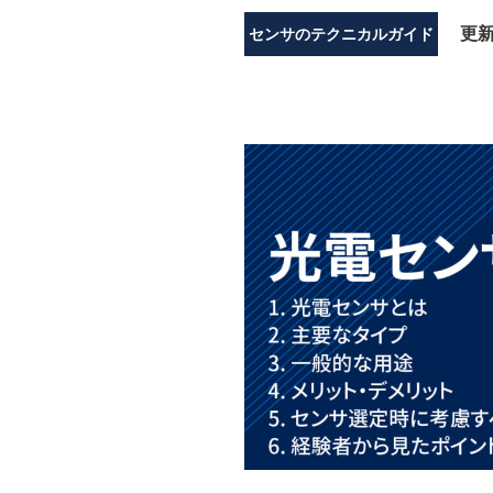
更
センサのテクニカルガイド