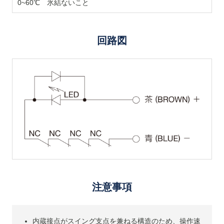
0~60℃ 氷結ないこと
回路図
注意事項
内蔵接点がスイング支点を兼ねる構造のため、操作速