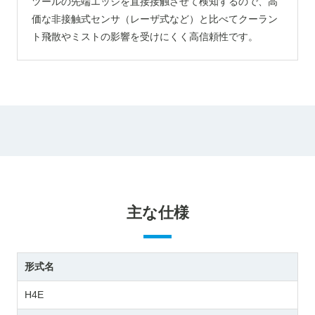
ツールの先端エッジを直接接触させて検知するので、高
価な非接触式センサ（レーザ式など）と比べてクーラン
ト飛散やミストの影響を受けにくく高信頼性です。
主な仕様
形式名
H4E