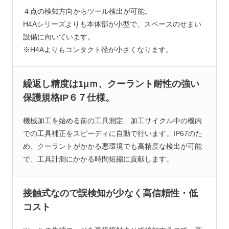
４点の検知方向からツール検出が可能。
H4Aシリーズよりも本体部が小型で、スペースのせまい
設備に向いています。
※H4Aよりもコンタクト径が小さくなります。
繰返し精度は1μｍ、クーラント耐性の強い
保護規格IP６７仕様。
機械加工を始める前の工具測定、加工サイクル中の機内
での工具補正をスピーディに自動で行います。IP67のた
め、クーラントがかかる悪環境でも高精度な検出が可能
で、工具計測にかかる時間短縮に貢献します。
接触式なので誤検知が少なく高信頼性・低
コスト