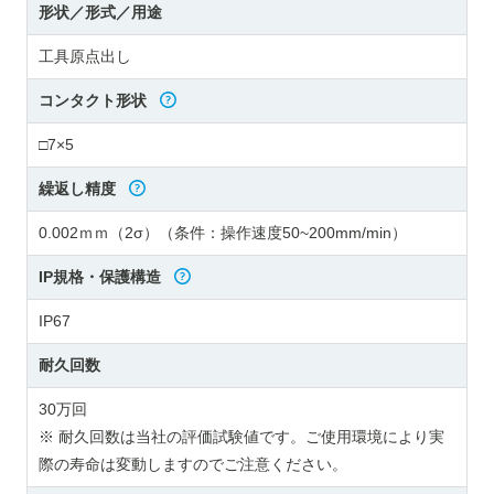
形状／形式／用途
工具原点出し
コンタクト形状
□7×5
繰返し精度
0.002ｍｍ（2σ）（条件：操作速度50~200mm/min）
IP規格・保護構造
IP67
耐久回数
30万回
※ 耐久回数は当社の評価試験値です。ご使用環境により実
際の寿命は変動しますのでご注意ください。