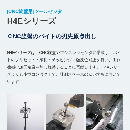
[CNC旋盤用]ツールセッタ
H4Eシリーズ
ＣNC旋盤のバイトの刃先原点出し
H4Eシリーズは、CNC旋盤やマシニングセンタに搭載し、バイ
トのプリセット・摩耗・チッピング・熱変位補正を行い、工作
機械の加工精度を常に維持することに貢献します。 H4Aシリー
ズよりも小型コンタクトで、計測スペースの狭い場所に向いて
います。