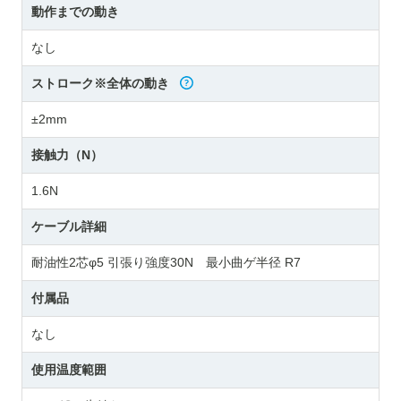
動作までの動き
なし
ストローク※全体の動き
±2mm
接触力（N）
1.6N
ケーブル詳細
耐油性2芯φ5 引張り強度30N 最小曲ゲ半径 R7
付属品
なし
使用温度範囲